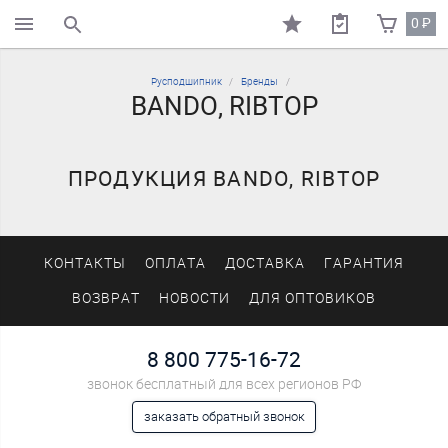
0
₽
поиск по каталогу
Русподшипник
Бренды
BANDO, RIBTOP
ПРОДУКЦИЯ BANDO, RIBTOP
КОНТАКТЫ
ОПЛАТА
ДОСТАВКА
ГАРАНТИЯ
ВОЗВРАТ
НОВОСТИ
ДЛЯ ОПТОВИКОВ
8 800 775-16-72
звонок бесплатный для всех регионов РФ
заказать обратный звонок