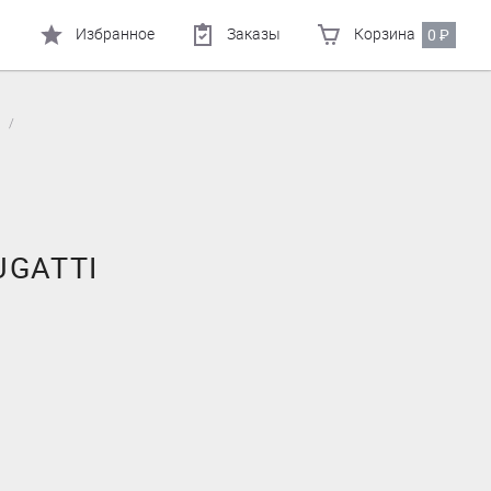
Избранное
Заказы
Корзина
0
₽
I
GATTI