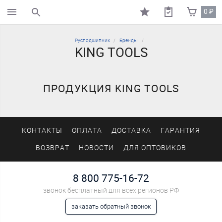
0
₽
поиск по каталогу
Русподшипник
Бренды
KING TOOLS
ПРОДУКЦИЯ KING TOOLS
КОНТАКТЫ
ОПЛАТА
ДОСТАВКА
ГАРАНТИЯ
ВОЗВРАТ
НОВОСТИ
ДЛЯ ОПТОВИКОВ
8 800 775-16-72
звонок бесплатный для всех регионов РФ
заказать обратный звонок