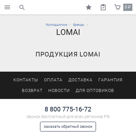
0
₽
поиск по каталогу
Русподшипник
Бренды
LOMAI
ПРОДУКЦИЯ LOMAI
КОНТАКТЫ
ОПЛАТА
ДОСТАВКА
ГАРАНТИЯ
ВОЗВРАТ
НОВОСТИ
ДЛЯ ОПТОВИКОВ
8 800 775-16-72
звонок бесплатный для всех регионов РФ
заказать обратный звонок