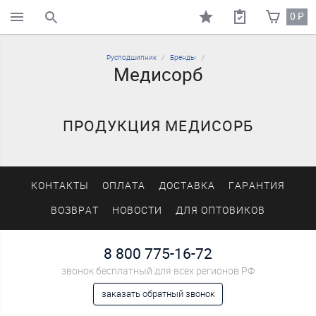
0
₽
поиск по каталогу
Русподшипник
Бренды
Медисорб
ПРОДУКЦИЯ МЕДИСОРБ
КОНТАКТЫ
ОПЛАТА
ДОСТАВКА
ГАРАНТИЯ
ВОЗВРАТ
НОВОСТИ
ДЛЯ ОПТОВИКОВ
8 800 775-16-72
звонок бесплатный для всех регионов РФ
заказать обратный звонок