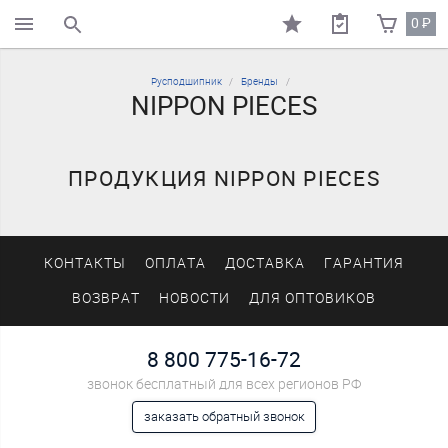
0
₽
поиск по каталогу
Русподшипник
Бренды
NIPPON PIECES
ПРОДУКЦИЯ NIPPON PIECES
КОНТАКТЫ
ОПЛАТА
ДОСТАВКА
ГАРАНТИЯ
ВОЗВРАТ
НОВОСТИ
ДЛЯ ОПТОВИКОВ
8 800 775-16-72
звонок бесплатный для всех регионов РФ
заказать обратный звонок