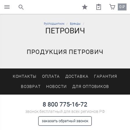
0
₽
поиск по каталогу
Русподшипник
Бренды
ПЕТРОВИЧ
ПРОДУКЦИЯ ПЕТРОВИЧ
КОНТАКТЫ
ОПЛАТА
ДОСТАВКА
ГАРАНТИЯ
ВОЗВРАТ
НОВОСТИ
ДЛЯ ОПТОВИКОВ
8 800 775-16-72
звонок бесплатный для всех регионов РФ
заказать обратный звонок