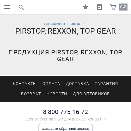
0
₽
поиск по каталогу
Русподшипник
Бренды
PIRSTOP, REXXON, TOP GEAR
ПРОДУКЦИЯ PIRSTOP, REXXON, TOP
GEAR
КОНТАКТЫ
ОПЛАТА
ДОСТАВКА
ГАРАНТИЯ
ВОЗВРАТ
НОВОСТИ
ДЛЯ ОПТОВИКОВ
8 800 775-16-72
звонок бесплатный для всех регионов РФ
заказать обратный звонок