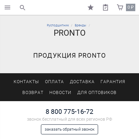
0
₽
поиск по каталогу
Русподшипник
Бренды
PRONTO
ПРОДУКЦИЯ PRONTO
КОНТАКТЫ
ОПЛАТА
ДОСТАВКА
ГАРАНТИЯ
ВОЗВРАТ
НОВОСТИ
ДЛЯ ОПТОВИКОВ
8 800 775-16-72
звонок бесплатный для всех регионов РФ
заказать обратный звонок