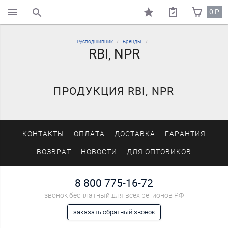
0
₽
поиск по каталогу
Русподшипник
Бренды
RBI, NPR
ПРОДУКЦИЯ RBI, NPR
КОНТАКТЫ
ОПЛАТА
ДОСТАВКА
ГАРАНТИЯ
ВОЗВРАТ
НОВОСТИ
ДЛЯ ОПТОВИКОВ
8 800 775-16-72
звонок бесплатный для всех регионов РФ
заказать обратный звонок