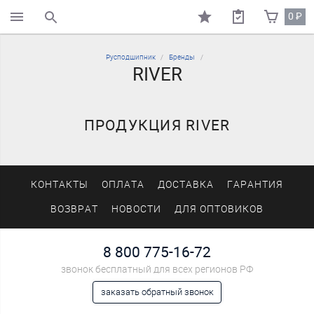
0
₽
поиск по каталогу
Русподшипник
Бренды
RIVER
ПРОДУКЦИЯ RIVER
КОНТАКТЫ
ОПЛАТА
ДОСТАВКА
ГАРАНТИЯ
ВОЗВРАТ
НОВОСТИ
ДЛЯ ОПТОВИКОВ
8 800 775-16-72
звонок бесплатный для всех регионов РФ
заказать обратный звонок