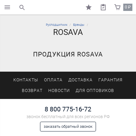
0
₽
поиск по каталогу
Русподшипник
Бренды
ROSAVA
ПРОДУКЦИЯ ROSAVA
КОНТАКТЫ
ОПЛАТА
ДОСТАВКА
ГАРАНТИЯ
ВОЗВРАТ
НОВОСТИ
ДЛЯ ОПТОВИКОВ
8 800 775-16-72
звонок бесплатный для всех регионов РФ
заказать обратный звонок