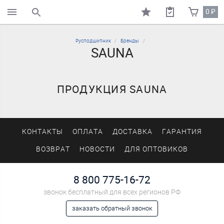
0
₽
поиск по каталогу
Русподшипник
Бренды
SAUNA
ПРОДУКЦИЯ SAUNA
КОНТАКТЫ
ОПЛАТА
ДОСТАВКА
ГАРАНТИЯ
ВОЗВРАТ
НОВОСТИ
ДЛЯ ОПТОВИКОВ
8 800 775-16-72
звонок бесплатный для всех регионов РФ
заказать обратный звонок