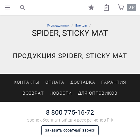
0
₽
поиск по каталогу
Русподшипник
Бренды
SPIDER, STICKY MAT
ПРОДУКЦИЯ SPIDER, STICKY MAT
КОНТАКТЫ
ОПЛАТА
ДОСТАВКА
ГАРАНТИЯ
ВОЗВРАТ
НОВОСТИ
ДЛЯ ОПТОВИКОВ
8 800 775-16-72
звонок бесплатный для всех регионов РФ
заказать обратный звонок