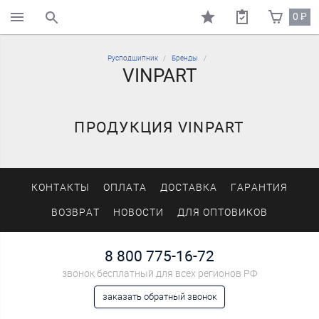
0
₽
поиск по каталогу
Русподшипник
Бренды
VINPART
ПРОДУКЦИЯ VINPART
КОНТАКТЫ
ОПЛАТА
ДОСТАВКА
ГАРАНТИЯ
ВОЗВРАТ
НОВОСТИ
ДЛЯ ОПТОВИКОВ
8 800 775-16-72
звонок бесплатный для всех регионов РФ
заказать обратный звонок