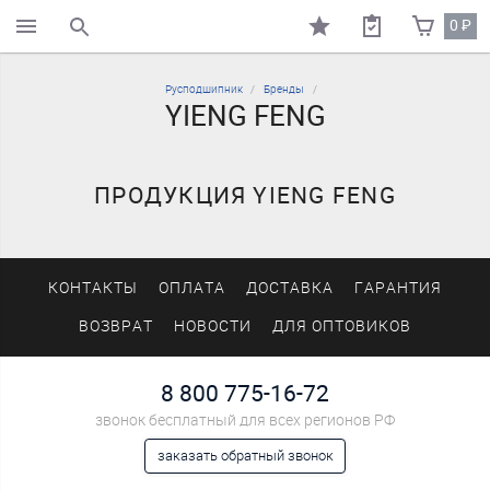
0
₽
поиск по каталогу
Русподшипник
Бренды
YIENG FENG
ПРОДУКЦИЯ YIENG FENG
КОНТАКТЫ
ОПЛАТА
ДОСТАВКА
ГАРАНТИЯ
ВОЗВРАТ
НОВОСТИ
ДЛЯ ОПТОВИКОВ
8 800 775-16-72
звонок бесплатный для всех регионов РФ
заказать обратный звонок