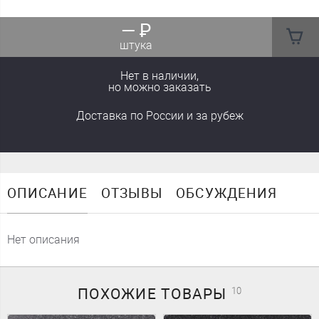
—
₽
штука
Нет в наличии,
но можно заказать
Доставка
по России
и за рубеж
ОПИСАНИЕ
ОТЗЫВЫ
ОБСУЖДЕНИЯ
Нет описания
ПОХОЖИЕ
ТОВАРЫ
10