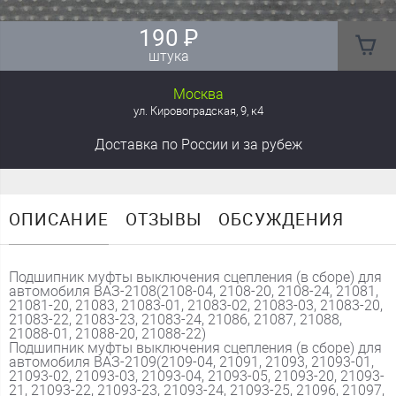
190
₽
штука
Москва
ул. Кировоградская, 9, к4
Доставка
по России
и за рубеж
ОПИСАНИЕ
ОТЗЫВЫ
ОБСУЖДЕНИЯ
Подшипник муфты выключения сцепления (в сборе) для
автомобиля ВАЗ-2108(2108-04, 2108-20, 2108-24, 21081,
21081-20, 21083, 21083-01, 21083-02, 21083-03, 21083-20,
21083-22, 21083-23, 21083-24, 21086, 21087, 21088,
21088-01, 21088-20, 21088-22)
Подшипник муфты выключения сцепления (в сборе) для
автомобиля ВАЗ-2109(2109-04, 21091, 21093, 21093-01,
21093-02, 21093-03, 21093-04, 21093-05, 21093-20, 21093-
21, 21093-22, 21093-23, 21093-24, 21093-25, 21096, 21097,