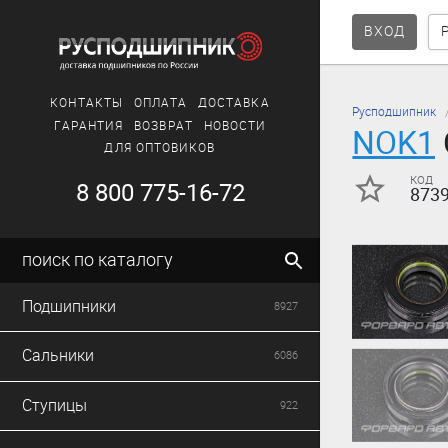
ВХОД
КОНТАКТЫ
ОПЛАТА
ДОСТАВКА
Русподшипник
ГАРАНТИЯ
ВОЗВРАТ
НОВОСТИ
NOK1
ДЛЯ ОПТОВИКОВ
код
8 800 775-16-72
873
поиск по каталогу
Подшипники
8927
Сальники
6086
Ступицы
922