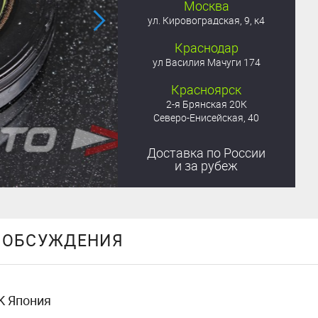
Москва
ул. Кировоградская, 9, к4
Краснодар
ул Василия Мачуги 174
Красноярск
2-я Брянская 20К
Северо-Енисейская, 40
Доставка
по России
и за рубеж
ОБСУЖДЕНИЯ
K Япония