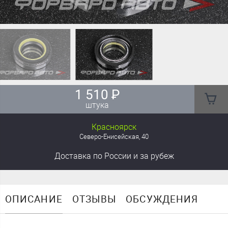
1 510
₽
штука
Красноярск
Северо-Енисейская, 40
Доставка
по России
и за рубеж
ОПИСАНИЕ
ОТЗЫВЫ
ОБСУЖДЕНИЯ