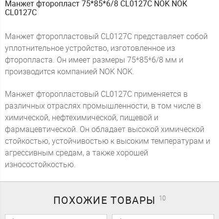
Манжет фторопласт 75*85*6/8 CL0127C NOK NOK
CL0127C
Манжет фторопластовый CL0127C представляет собой
уплотнительное устройство, изготовленное из
фторопласта. Он имеет размеры 75*85*6/8 мм и
производится компанией NOK NOK.
Манжет фторопластовый CL0127C применяется в
различных отраслях промышленности, в том числе в
химической, нефтехимической, пищевой и
фармацевтической. Он обладает высокой химической
стойкостью, устойчивостью к высоким температурам и
агрессивным средам, а также хорошей
износостойкостью.
ПОХОЖИЕ
ТОВАРЫ
10