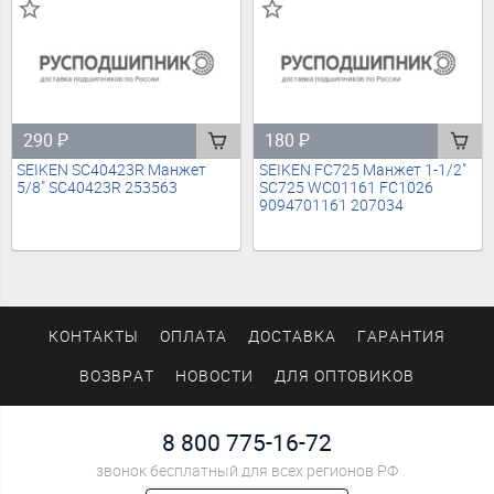
290
₽
180
₽
SEIKEN SC40423R Манжет
SEIKEN FC725 Манжет 1-1/2"
5/8" SC40423R 253563
SC725 WC01161 FC1026
9094701161 207034
КОНТАКТЫ
ОПЛАТА
ДОСТАВКА
ГАРАНТИЯ
ВОЗВРАТ
НОВОСТИ
ДЛЯ ОПТОВИКОВ
8 800 775-16-72
звонок бесплатный для всех регионов РФ