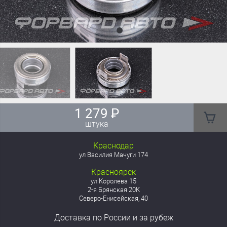
1 279
₽
штука
Краснодар
ул Василия Мачуги 174
Красноярск
ул Королева 15
2-я Брянская 20К
Северо-Енисейская, 40
Доставка
по России
и за рубеж