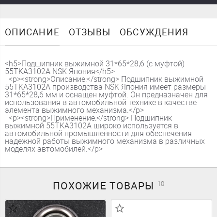
ОПИСАНИЕ
ОТЗЫВЫ
ОБСУЖДЕНИЯ
<h5>Подшипник выжимной 31*65*28,6 (c муфтой)
55TKA3102A NSK Япония</h5>
<p><strong>Описание:</strong> Подшипник выжимной
55TKA3102A производства NSK Япония имеет размеры
31*65*28,6 мм и оснащен муфтой. Он предназначен для
использования в автомобильной технике в качестве
элемента выжимного механизма.</p>
<p><strong>Применение:</strong> Подшипник
выжимной 55TKA3102A широко используется в
автомобильной промышленности для обеспечения
надежной работы выжимного механизма в различных
моделях автомобилей.</p>
ПОХОЖИЕ
ТОВАРЫ
10