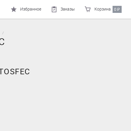
Избранное
Заказы
Корзина
0
₽
C
TOSFEC