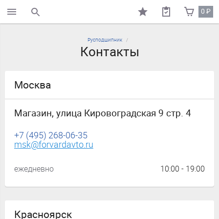
0
₽
поиск по каталогу
Русподшипник
Контакты
Москва
Магазин, улица Кировоградская 9 стр. 4
+7 (495) 268-06-35
msk@forvardavto.ru
ежедневно
10:00 - 19:00
Красноярск