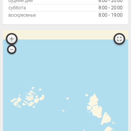
будние дни
8:00 - 20:00
суббота
8:00 - 20:00
Работает на API 2ГИС
воскресенье
8:00 - 19:00
Открыть в 2ГИС
Лицензионное соглашение
Для корректной работы Raster JS API нужен ключ. Помощь:
api@2gis.ru