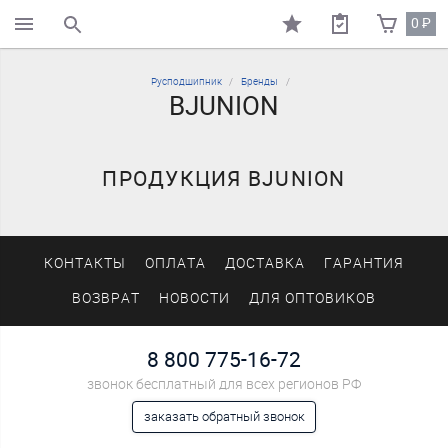
0
₽
поиск по каталогу
Русподшипник
Бренды
BJUNION
ПРОДУКЦИЯ BJUNION
КОНТАКТЫ
ОПЛАТА
ДОСТАВКА
ГАРАНТИЯ
ВОЗВРАТ
НОВОСТИ
ДЛЯ ОПТОВИКОВ
8 800 775-16-72
звонок бесплатный для всех регионов РФ
заказать обратный звонок