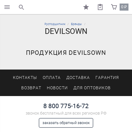
0
₽
поиск по каталогу
Русподшипник
Бренды
DEVILSOWN
ПРОДУКЦИЯ DEVILSOWN
КОНТАКТЫ
ОПЛАТА
ДОСТАВКА
ГАРАНТИЯ
ВОЗВРАТ
НОВОСТИ
ДЛЯ ОПТОВИКОВ
8 800 775-16-72
звонок бесплатный для всех регионов РФ
заказать обратный звонок