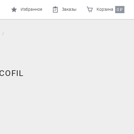
Избранное
Заказы
Корзина
0
₽
COFIL