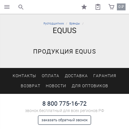
0
₽
поиск по каталогу
Русподшипник
Бренды
EQUUS
ПРОДУКЦИЯ EQUUS
КОНТАКТЫ
ОПЛАТА
ДОСТАВКА
ГАРАНТИЯ
ВОЗВРАТ
НОВОСТИ
ДЛЯ ОПТОВИКОВ
8 800 775-16-72
звонок бесплатный для всех регионов РФ
заказать обратный звонок