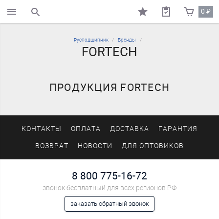
0
₽
поиск по каталогу
Русподшипник
Бренды
FORTECH
ПРОДУКЦИЯ FORTECH
КОНТАКТЫ
ОПЛАТА
ДОСТАВКА
ГАРАНТИЯ
ВОЗВРАТ
НОВОСТИ
ДЛЯ ОПТОВИКОВ
8 800 775-16-72
звонок бесплатный для всех регионов РФ
заказать обратный звонок