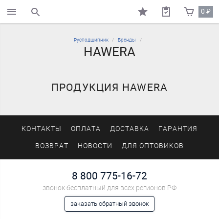
0
₽
поиск по каталогу
Русподшипник
Бренды
HAWERA
ПРОДУКЦИЯ HAWERA
КОНТАКТЫ
ОПЛАТА
ДОСТАВКА
ГАРАНТИЯ
ВОЗВРАТ
НОВОСТИ
ДЛЯ ОПТОВИКОВ
8 800 775-16-72
звонок бесплатный для всех регионов РФ
заказать обратный звонок