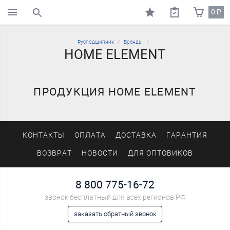
0
₽
поиск по каталогу
Русподшипник
Бренды
HOME ELEMENT
ПРОДУКЦИЯ HOME ELEMENT
КОНТАКТЫ
ОПЛАТА
ДОСТАВКА
ГАРАНТИЯ
ВОЗВРАТ
НОВОСТИ
ДЛЯ ОПТОВИКОВ
8 800 775-16-72
звонок бесплатный для всех регионов РФ
заказать обратный звонок