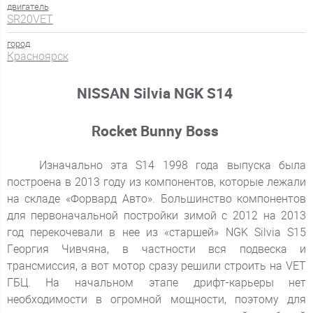
двигатель
SR20VET
город
Красноярск
NISSAN Silvia NGK S14
Rocket Bunny Boss
Изначально эта S14 1998 года выпуска была
построена в 2013 году из компонентов, которые лежали
на складе «Форвард Авто». Большинство компонентов
для первоначальной постройки зимой с 2012 на 2013
год перекочевали в нее из «старшей» NGK Silvia S15
Георгия Чивчяна, в частности вся подвеска и
трансмиссия, а вот мотор сразу решили строить на VET
ГБЦ. На начальном этапе дрифт-карьеры нет
необходимости в огромной мощности, поэтому для