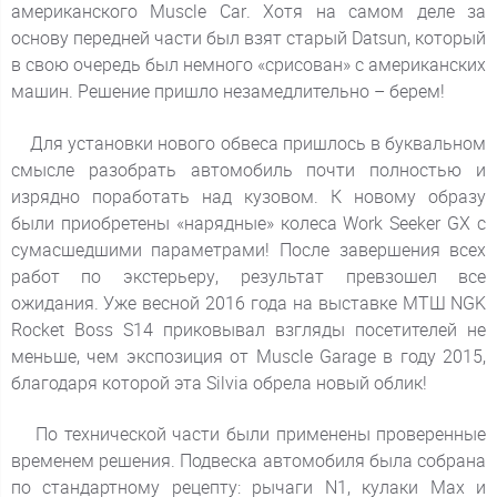
американского Muscle Car. Хотя на самом деле за
основу передней части был взят старый Datsun, который
в свою очередь был немного «срисован» с американских
машин. Решение пришло незамедлительно – берем!
Для установки нового обвеса пришлось в буквальном
смысле разобрать автомобиль почти полностью и
изрядно поработать над кузовом. К новому образу
были приобретены «нарядные» колеса Work Seeker GX с
сумасшедшими параметрами! После завершения всех
работ по экстерьеру, результат превзошел все
ожидания. Уже весной 2016 года на выставке МТШ NGK
Rocket Boss S14 приковывал взгляды посетителей не
меньше, чем экспозиция от Muscle Garage в году 2015,
благодаря которой эта Silvia обрела новый облик!
По технической части были применены проверенные
временем решения. Подвеска автомобиля была собрана
по стандартному рецепту: рычаги N1, кулаки Max и