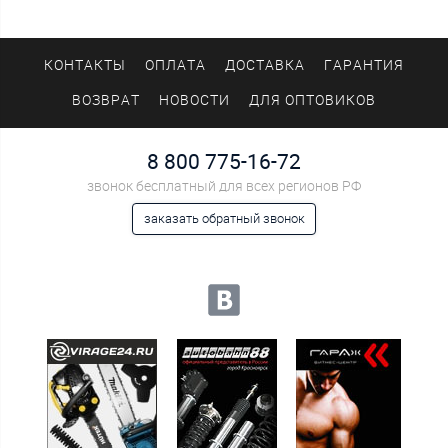
КОНТАКТЫ
ОПЛАТА
ДОСТАВКА
ГАРАНТИЯ
ВОЗВРАТ
НОВОСТИ
ДЛЯ ОПТОВИКОВ
8 800 775-16-72
звонок бесплатный для всех регионов РФ
заказать обратный звонок
Мы в социальных сетях