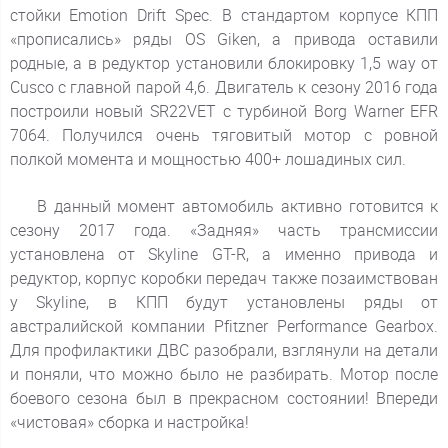
стойки Emotion Drift Spec. В стандартом корпусе КПП
«прописались» ряды OS Giken, а привода оставили
родные, а в редуктор установили блокировку 1,5 way от
Cusco с главной парой 4,6. Двигатель к сезону 2016 года
построили новый SR22VET с турбиной Borg Warner EFR
7064. Получился очень тяговитый мотор с ровной
полкой момента и мощностью 400+ лошадиных сил.
В данный момент автомобиль активно готовится к
сезону 2017 года. «Задняя» часть трансмиссии
установлена от Skyline GT-R, а именно привода и
редуктор, корпус коробки передач также позаимствован
у Skyline, в КПП будут установлены ряды от
австралийской компании Pfitzner Performance Gearbox.
Для профилактики ДВС разобрали, взглянули на детали
и поняли, что можно было не разбирать. Мотор после
боевого сезона был в прекрасном состоянии! Впереди
«чистовая» сборка и настройка!