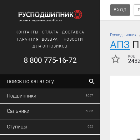
ВХОД
КОНТАКТЫ
ОПЛАТА
ДОСТАВКА
Русподшипник
ГАРАНТИЯ
ВОЗВРАТ
НОВОСТИ
АПЗ
П
ДЛЯ ОПТОВИКОВ
код
8 800 775-16-72
248
поиск по каталогу
Подшипники
8927
Сальники
6086
Ступицы
922