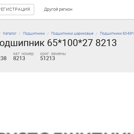
РЕГИСТРАЦИЯ
Другой регион
Каталог
Подшипники
Подшипники шариковые
Подшипники 60-69*
одшипник 65*100*27 8213
кат. номер
ориг. замены
238
8213
51213