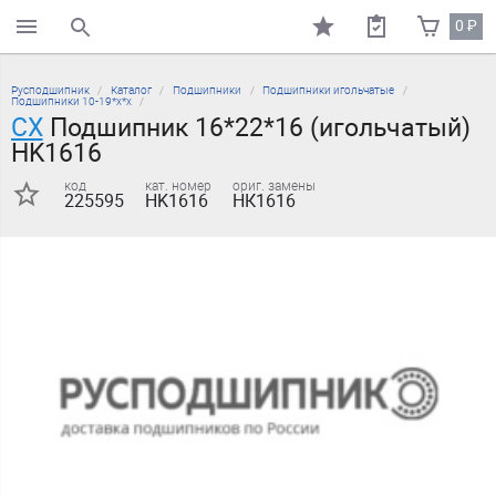
0
₽
поиск по каталогу
Русподшипник
Каталог
Подшипники
Подшипники игольчатые
Подшипники 10-19*х*х
CX
Подшипник 16*22*16 (игольчатый)
HK1616
код
кат. номер
ориг. замены
225595
HK1616
НК1616