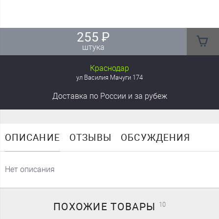
255
₽
штука
Краснодар
ул Василия Мачуги 174
Доставка
по России
и за рубеж
ОПИСАНИЕ
ОТЗЫВЫ
ОБСУЖДЕНИЯ
Нет описания
ПОХОЖИЕ
ТОВАРЫ
10