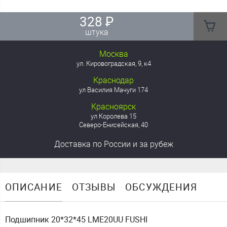
328
₽
штука
Москва
ул. Кировоградская, 9, к4
Краснодар
ул Василия Мачуги 174
Красноярск
ул Королева 15
Северо-Енисейская, 40
Доставка
по России
и за рубеж
ОПИСАНИЕ
ОТЗЫВЫ
ОБСУЖДЕНИЯ
Подшипник 20*32*45 LME20UU FUSHI