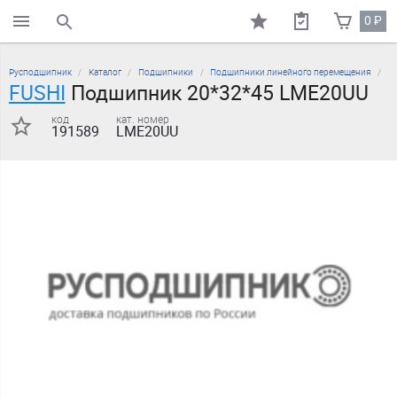
0
₽
поиск по каталогу
Русподшипник
Каталог
Подшипники
Подшипники линейного перемещения
FUSHI
Подшипник 20*32*45 LME20UU
код
кат. номер
191589
LME20UU