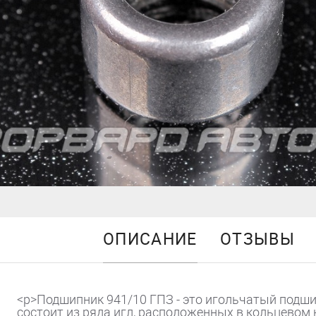
ОПИСАНИЕ
ОТЗЫВЫ
<p>Подшипник 941/10 ГПЗ - это игольчатый подш
состоит из ряда игл, расположенных в кольцевом к