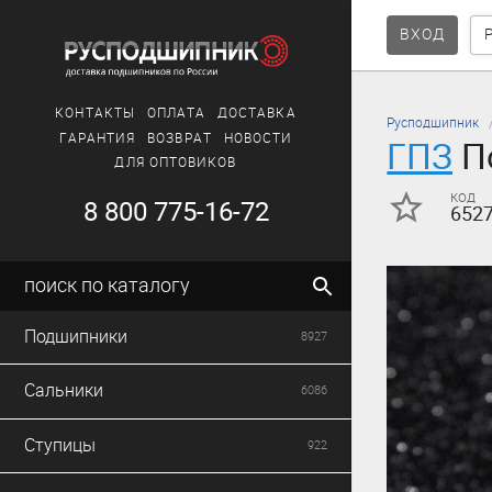
ВХОД
КОНТАКТЫ
ОПЛАТА
ДОСТАВКА
Русподшипник
ГАРАНТИЯ
ВОЗВРАТ
НОВОСТИ
ГПЗ
По
ДЛЯ ОПТОВИКОВ
код
8 800 775-16-72
652
поиск по каталогу
Подшипники
8927
Сальники
6086
Ступицы
922