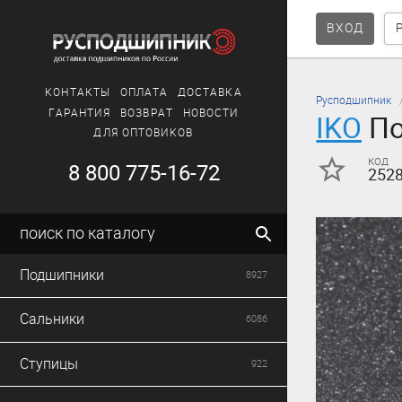
ВХОД
КОНТАКТЫ
ОПЛАТА
ДОСТАВКА
Русподшипник
ГАРАНТИЯ
ВОЗВРАТ
НОВОСТИ
IKO
По
ДЛЯ ОПТОВИКОВ
код
8 800 775-16-72
252
поиск по каталогу
Подшипники
8927
Сальники
6086
Ступицы
922