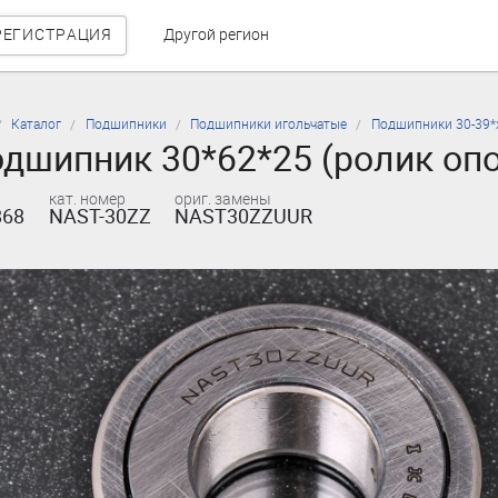
РЕГИСТРАЦИЯ
Другой регион
Каталог
Подшипники
Подшипники игольчатые
Подшипники 30-39*
дшипник 30*62*25 (ролик оп
кат. номер
ориг. замены
868
NAST-30ZZ
NAST30ZZUUR