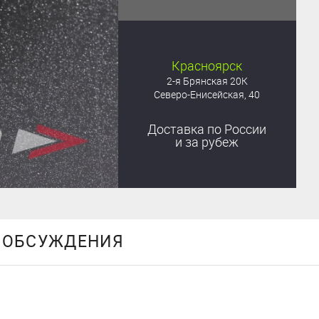
Красноярск
2-я Брянская 20К
Северо-Енисейская, 40
Доставка
по России
и за рубеж
ОБСУЖДЕНИЯ