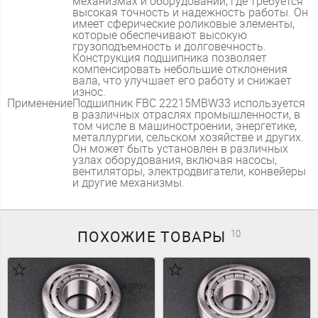
механизмах и оборудовании, где требуется
высокая точность и надежность работы. Он
имеет сферические роликовые элементы,
которые обеспечивают высокую
грузоподъемность и долговечность.
Конструкция подшипника позволяет
компенсировать небольшие отклонения
вала, что улучшает его работу и снижает
износ.
Применение
Подшипник FBC 22215MBW33 используется
в различных отраслях промышленности, в
том числе в машиностроении, энергетике,
металлургии, сельском хозяйстве и других.
Он может быть установлен в различных
узлах оборудования, включая насосы,
вентиляторы, электродвигатели, конвейеры
и другие механизмы.
ПОХОЖИЕ
ТОВАРЫ
10