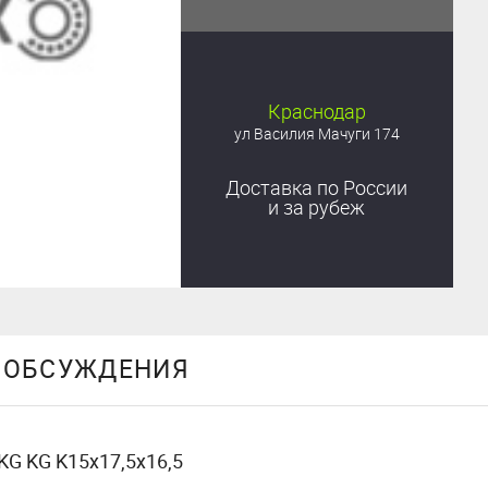
Краснодар
ул Василия Мачуги 174
Доставка
по России
и за рубеж
ОБСУЖДЕНИЯ
 KG KG K15x17,5x16,5