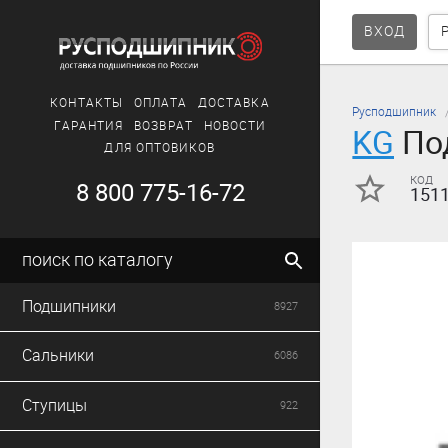
ВХОД
КОНТАКТЫ
ОПЛАТА
ДОСТАВКА
Русподшипник
ГАРАНТИЯ
ВОЗВРАТ
НОВОСТИ
KG
Под
ДЛЯ ОПТОВИКОВ
код
8 800 775-16-72
151
поиск по каталогу
Подшипники
8927
Сальники
6086
Ступицы
922