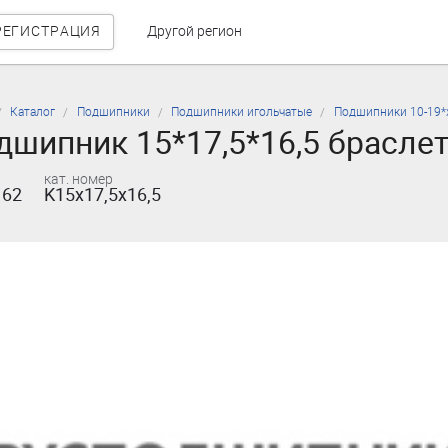
РЕГИСТРАЦИЯ
Другой регион
Каталог
Подшипники
Подшипники игольчатые
Подшипники 10-19*
шипник 15*17,5*16,5 браслет
кат. номер
162
K15x17,5x16,5