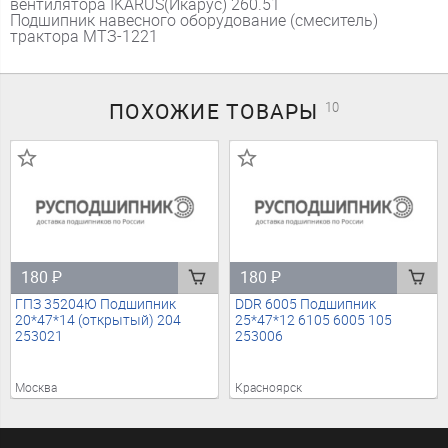
вентилятора IKARUS(Икарус) 260.51
Подшипник навесного оборудование (смеситель)
трактора МТЗ-1221
ПОХОЖИЕ
ТОВАРЫ
10
180
₽
180
₽
ГПЗ 35204Ю Подшипник
DDR 6005 Подшипник
20*47*14 (открытый) 204
25*47*12 6105 6005 105
253021
253006
Москва
Красноярск