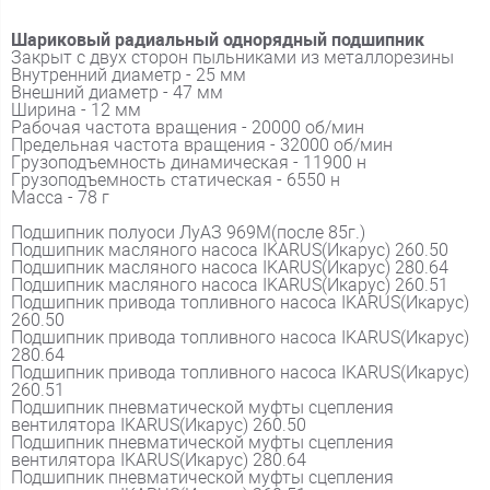
Шариковый радиальный однорядный подшипник
Закрыт с двух сторон пыльниками из металлорезины
Внутренний диаметр - 25 мм
Внешний диаметр - 47 мм
Ширина - 12 мм
Рабочая частота вращения - 20000 об/мин
Предельная частота вращения - 32000 об/мин
Грузоподъемность динамическая - 11900 н
Грузоподъемность статическая - 6550 н
Масса - 78 г
Подшипник полуоси ЛуАЗ 969М(после 85г.)
Подшипник масляного насоса IKARUS(Икарус) 260.50
Подшипник масляного насоса IKARUS(Икарус) 280.64
Подшипник масляного насоса IKARUS(Икарус) 260.51
Подшипник привода топливного насоса IKARUS(Икарус)
260.50
Подшипник привода топливного насоса IKARUS(Икарус)
280.64
Подшипник привода топливного насоса IKARUS(Икарус)
260.51
Подшипник пневматической муфты сцепления
вентилятора IKARUS(Икарус) 260.50
Подшипник пневматической муфты сцепления
вентилятора IKARUS(Икарус) 280.64
Подшипник пневматической муфты сцепления