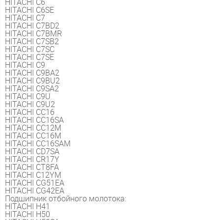
HITACHI C6
HITACHI C6SE
HITACHI C7
HITACHI C7BD2
HITACHI C7BMR
HITACHI C7SB2
HITACHI C7SC
HITACHI C7SE
HITACHI C9
HITACHI C9BA2
HITACHI C9BU2
HITACHI C9SA2
HITACHI C9U
HITACHI C9U2
HITACHI CC16
HITACHI CC16SA
HITACHI CC12M
HITACHI CC16M
HITACHI CC16SAM
HITACHI CD7SA
HITACHI CR17Y
HITACHI CT8FA
HITACHI C12YM
HITACHI CG51EA
HITACHI CG42EA
Подшипник отбойного молотока:
HITACHI H41
HITACHI H50