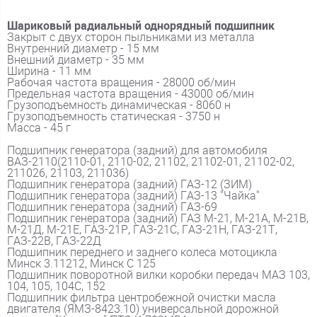
Шариковый радиальный однорядный подшипник
Закрыт с двух сторон пыльниками из металла
Внутренний диаметр - 15 мм
Внешний диаметр - 35 мм
Ширина - 11 мм
Рабочая частота вращения - 28000 об/мин
Предельная частота вращения - 43000 об/мин
Грузоподъемность динамическая - 8060 н
Грузоподъемность статическая - 3750 н
Масса - 45 г
Подшипник генератора (задний) для автомобиля
ВАЗ-2110(2110-01, 2110-02, 21102, 21102-01, 21102-02,
211026, 21103, 211036)
Подшипник генератора (задний) ГАЗ-12 (ЗИМ)
Подшипник генератора (задний) ГАЗ-13 "Чайка"
Подшипник генератора (задний) ГАЗ-69
Подшипник генератора (задний) ГАЗ М-21, М-21А, М-21В,
М-21Д, М-21Е, ГАЗ-21Р, ГАЗ-21С, ГАЗ-21Н, ГАЗ-21Т,
ГАЗ-22В, ГАЗ-22Д
Подшипник переднего и заднего колеса мотоцикла
Минск 3.11212, Минск С 125
Подшипник поворотной вилки коробки передач МАЗ 103,
104, 105, 104С, 152
Подшипник фильтра центробежной очистки масла
двигателя (ЯМЗ-8423.10) универсальной дорожной