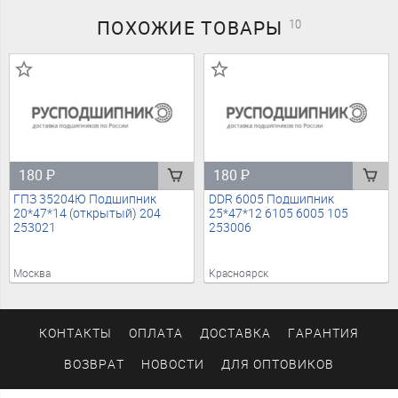
ПОХОЖИЕ
ТОВАРЫ
10
180
₽
180
₽
ГПЗ 35204Ю Подшипник
DDR 6005 Подшипник
20*47*14 (открытый) 204
25*47*12 6105 6005 105
253021
253006
Москва
Красноярск
КОНТАКТЫ
ОПЛАТА
ДОСТАВКА
ГАРАНТИЯ
ВОЗВРАТ
НОВОСТИ
ДЛЯ ОПТОВИКОВ