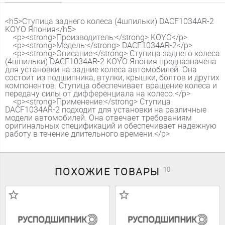
<h5>Ступица заднего колеса (4шпильки) DACF1034AR-2
KOYO Япония</h5>
<p><strong>Производитель:</strong> KOYO</p>
<p><strong>Модель:</strong> DACF1034AR-2</p>
<p><strong>Описание:</strong> Ступица заднего колеса
(4шпильки) DACF1034AR-2 KOYO Япония предназначена
для установки на задние колеса автомобилей. Она
состоит из подшипника, втулки, крышки, болтов и других
компонентов. Ступица обеспечивает вращение колеса и
передачу силы от дифференциала на колесо.</p>
<p><strong>Применение:</strong> Ступица
DACF1034AR-2 подходит для установки на различные
модели автомобилей. Она отвечает требованиям
оригинальных спецификаций и обеспечивает надежную
работу в течение длительного времени.</p>
ПОХОЖИЕ
ТОВАРЫ
10