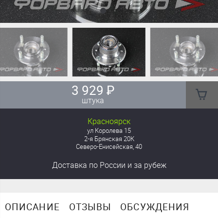
3 929
₽
штука
Красноярск
ул Королева 15
2-я Брянская 20К
Северо-Енисейская, 40
Доставка
по России
и за рубеж
ОПИСАНИЕ
ОТЗЫВЫ
ОБСУЖДЕНИЯ