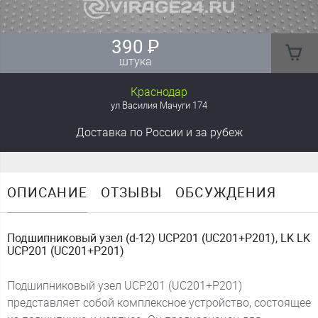
390
₽
штука
Краснодар
ул Василия Мачуги 174
Доставка
по России
и за рубеж
ОПИСАНИЕ
ОТЗЫВЫ
ОБСУЖДЕНИЯ
Подшипниковый узел (d-12) UCP201 (UC201+P201), LK LK
UCP201 (UC201+P201)
Подшипниковый узел UCP201 (UC201+P201)
представляет собой комплексное устройство, состоящее