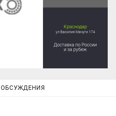
Краснодар
ул Василия Мачуги 174
Доставка
по России
и за рубеж
ОБСУЖДЕНИЯ