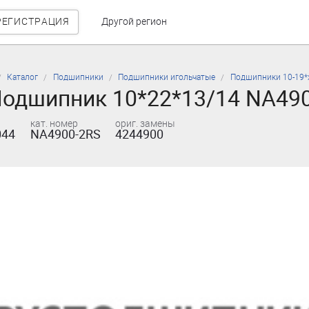
РЕГИСТРАЦИЯ
Другой регион
Каталог
Подшипники
Подшипники игольчатые
Подшипники 10-19*
одшипник 10*22*13/14 NA49
кат. номер
ориг. замены
044
NA4900-2RS
4244900