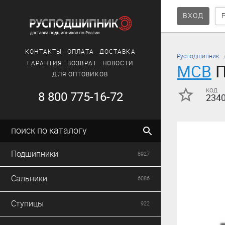
ВХОД
КОНТАКТЫ
ОПЛАТА
ДОСТАВКА
Русподшипник
ГАРАНТИЯ
ВОЗВРАТ
НОВОСТИ
MCB
П
ДЛЯ ОПТОВИКОВ
код
8 800 775-16-72
234
поиск по каталогу
Подшипники
8927
Сальники
6086
Ступицы
922