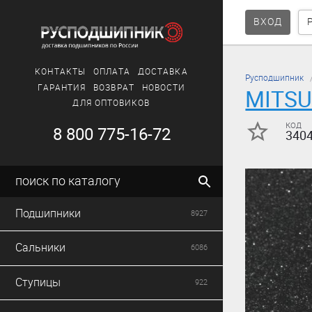
ВХОД
КОНТАКТЫ
ОПЛАТА
ДОСТАВКА
Русподшипник
ГАРАНТИЯ
ВОЗВРАТ
НОВОСТИ
MITSU
ДЛЯ ОПТОВИКОВ
код
8 800 775-16-72
340
поиск по каталогу
Подшипники
8927
Сальники
6086
Ступицы
922