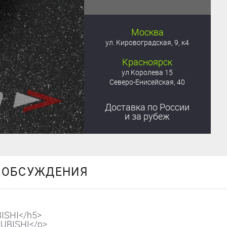
Москва
ул. Кировоградская, 9, к4
Красноярск
ул Королева 15
Северо-Енисейская, 40
Доставка
по России
и за рубеж
ОБСУЖДЕНИЯ
ISHI</h5>
SUBISHI</p>