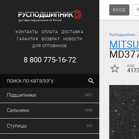
ВХОД
КОНТАКТЫ
ОПЛАТА
ДОСТАВКА
Русподшипник
ГАРАНТИЯ
ВОЗВРАТ
НОВОСТИ
MITSU
ДЛЯ ОПТОВИКОВ
MD37
8 800 775-16-72
код
417
поиск по каталогу
Подшипники
8927
Сальники
6086
Ступицы
922