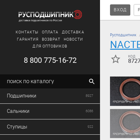
ВХОД
КОНТАКТЫ
ОПЛАТА
ДОСТАВКА
Русподшипник
ГАРАНТИЯ
ВОЗВРАТ
НОВОСТИ
NACT
ДЛЯ ОПТОВИКОВ
код
8 800 775-16-72
872
поиск по каталогу
Подшипники
8927
Сальники
6086
Ступицы
922