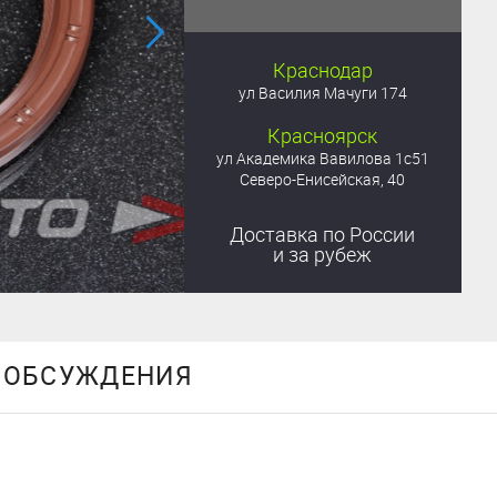
Краснодар
ул Василия Мачуги 174
Красноярск
ул Академика Вавилова 1с51
Северо-Енисейская, 40
Доставка
по России
и за рубеж
ОБСУЖДЕНИЯ