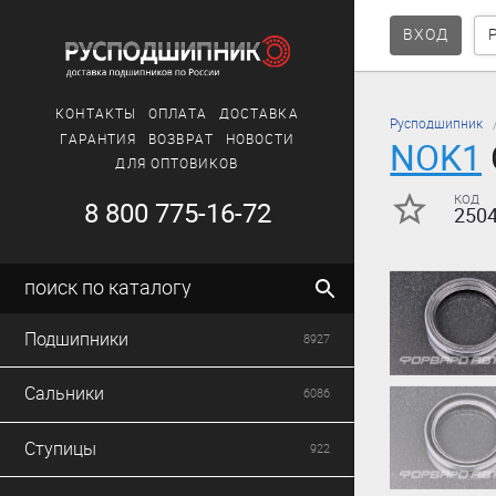
ВХОД
КОНТАКТЫ
ОПЛАТА
ДОСТАВКА
Русподшипник
ГАРАНТИЯ
ВОЗВРАТ
НОВОСТИ
NOK1
ДЛЯ ОПТОВИКОВ
код
8 800 775-16-72
250
поиск по каталогу
Подшипники
8927
Сальники
6086
Ступицы
922