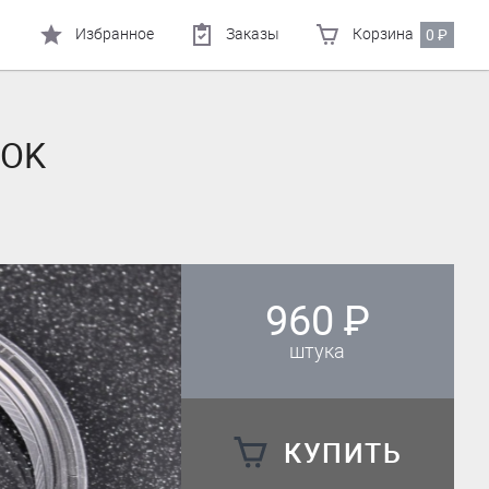
Избранное
Заказы
Корзина
0
₽
NOK
960
₽
штука
КУПИТЬ