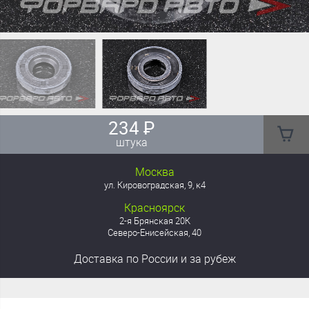
234
₽
штука
Москва
ул. Кировоградская, 9, к4
Красноярск
2-я Брянская 20К
Северо-Енисейская, 40
Доставка
по России
и за рубеж