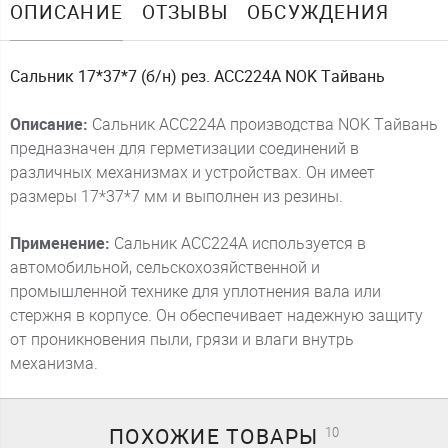
ОПИСАНИЕ
ОТЗЫВЫ
ОБСУЖДЕНИЯ
Сальник 17*37*7 (б/н) рез. ACC224A NOK Тайвань
Описание:
Сальник ACC224A производства NOK Тайвань
предназначен для герметизации соединений в
различных механизмах и устройствах. Он имеет
размеры 17*37*7 мм и выполнен из резины.
Применение:
Сальник ACC224A используется в
автомобильной, сельскохозяйственной и
промышленной технике для уплотнения вала или
стержня в корпусе. Он обеспечивает надежную защиту
от проникновения пыли, грязи и влаги внутрь
механизма.
ПОХОЖИЕ
ТОВАРЫ
10